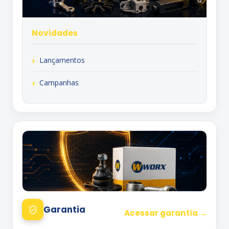
Novidades
Lançamentos
Campanhas
Garantia
Acessar garantia →