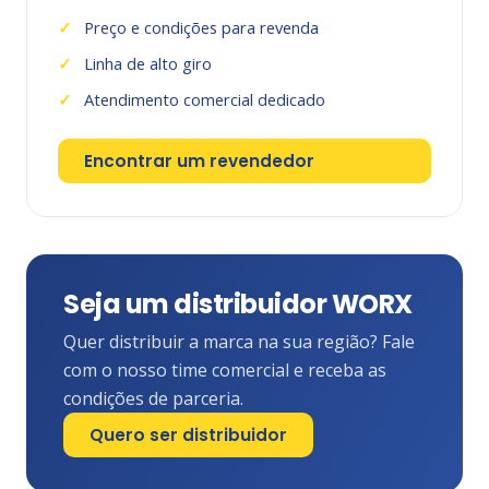
Preço e condições para revenda
Linha de alto giro
Atendimento comercial dedicado
Encontrar um revendedor
Seja um distribuidor WORX
Quer distribuir a marca na sua região? Fale
com o nosso time comercial e receba as
condições de parceria.
Quero ser distribuidor