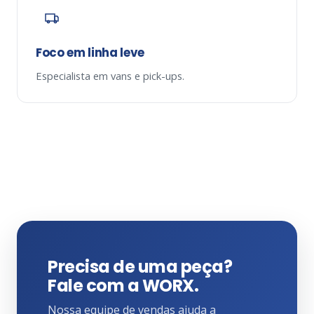
Foco em linha leve
Especialista em vans e pick-ups.
Precisa de uma peça?
Fale com a WORX.
Nossa equipe de vendas ajuda a