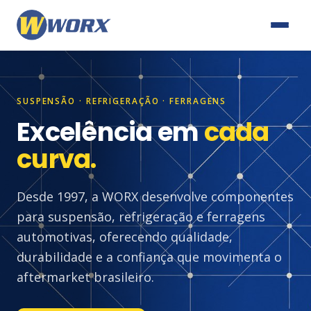
SUSPENSÃO · REFRIGERAÇÃO · FERRAGENS
Excelência em
cada
curva.
Desde 1997, a WORX desenvolve componentes
para suspensão, refrigeração e ferragens
automotivas, oferecendo qualidade,
durabilidade e a confiança que movimenta o
aftermarket brasileiro.